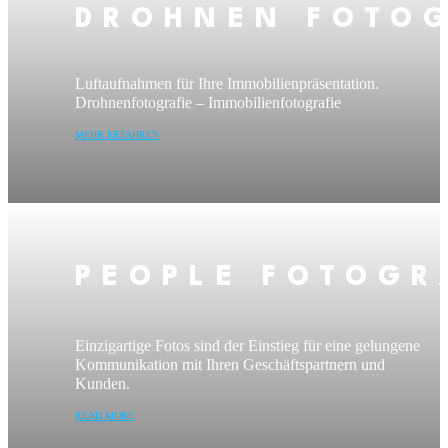
DROHNEN FOTOG
Luftaufnahmen für Ihre Immobilienpräsentation.
Drohnenfotografie – Immobilienfotografie
MEHR ERFAHREN
PEOPLE FOTOGR
Einzigartige Fotos sind der Einstieg für eine gelungene
Kommunikation mit Ihren Geschäftspartnern und
Kunden.
READ MORE