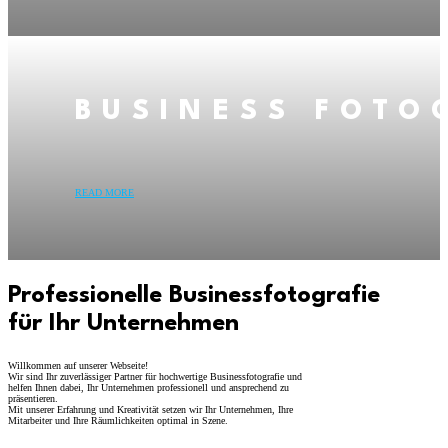
BUSINESS FOTO
READ MORE
Professionelle Businessfotografie
für Ihr Unternehmen
Willkommen auf unserer Webseite!
Wir sind Ihr zuverlässiger Partner für hochwertige Businessfotografie und
helfen Ihnen dabei, Ihr Unternehmen professionell und ansprechend zu
präsentieren.
Mit unserer Erfahrung und Kreativität setzen wir Ihr Unternehmen, Ihre
Mitarbeiter und Ihre Räumlichkeiten optimal in Szene.