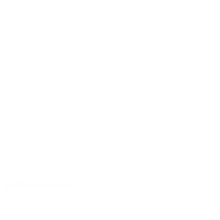
AVIA Deutschland GmbH
24. Januar 2026