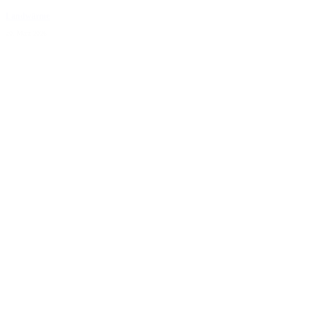
Landwärme
20. März 2026