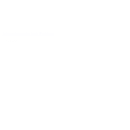
Arbeitgebermarke Stadt Puchheim
1. April 2026