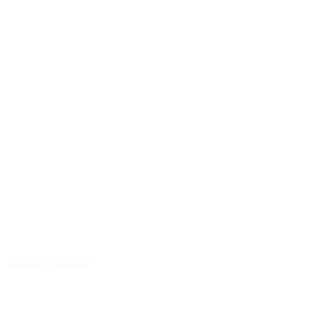
Global Components AG
27. Februar 2026