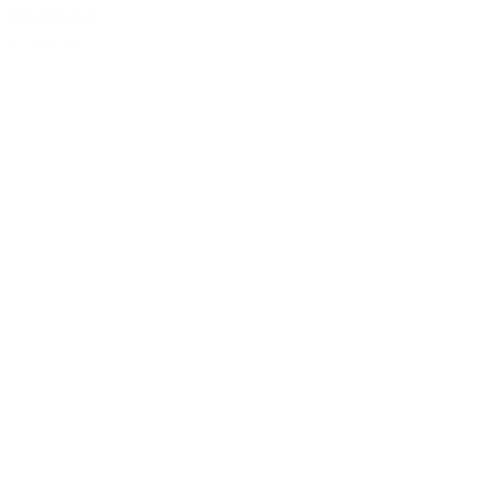
LMU München
25. Februar 2026