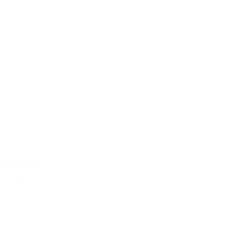
Landwärme
20. März 2026