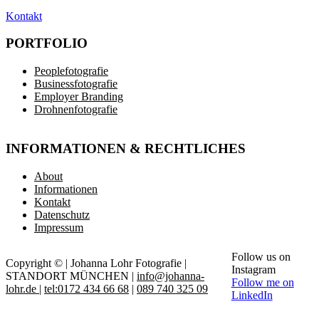
Kontakt
PORTFOLIO
Peoplefotografie
Businessfotografie
Employer Branding
Drohnenfotografie
INFORMATIONEN & RECHTLICHES
About
Informationen
Kontakt
Datenschutz
Impressum
Follow us on
Copyright © | Johanna Lohr Fotografie |
Instagram
STANDORT MÜNCHEN |
info@johanna-
Follow me on
lohr.de
|
tel:0172 434 66 68
|
089 740 325 09
LinkedIn