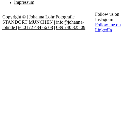
Impressum
Follow us on
Copyright © | Johanna Lohr Fotografie |
Instagram
STANDORT MÜNCHEN |
info@johanna-
Follow me on
lohr.de
|
tel:0172 434 66 68
|
089 740 325 09
LinkedIn