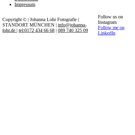
Impressum
Follow us on
Copyright © | Johanna Lohr Fotografie |
Instagram
STANDORT MÜNCHEN |
info@johanna-
Follow me on
lohr.de
|
tel:0172 434 66 68
|
089 740 325 09
LinkedIn